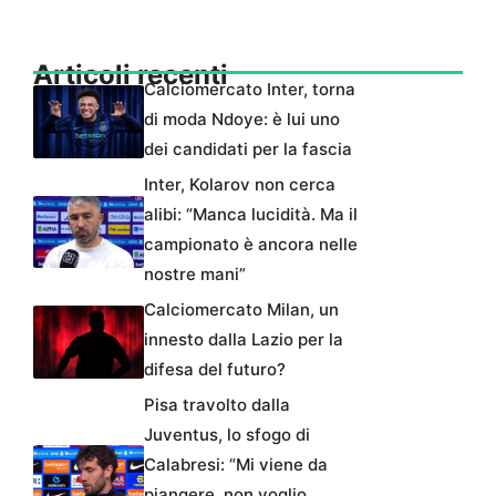
Articoli recenti
Calciomercato Inter, torna
di moda Ndoye: è lui uno
dei candidati per la fascia
Inter, Kolarov non cerca
alibi: “Manca lucidità. Ma il
campionato è ancora nelle
nostre mani”
Calciomercato Milan, un
innesto dalla Lazio per la
difesa del futuro?
Pisa travolto dalla
Juventus, lo sfogo di
Calabresi: “Mi viene da
piangere, non voglio