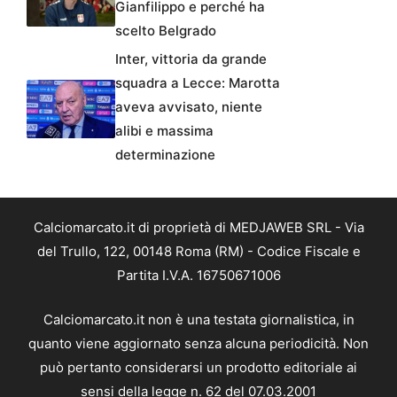
Gianfilippo e perché ha
scelto Belgrado
Inter, vittoria da grande
squadra a Lecce: Marotta
aveva avvisato, niente
alibi e massima
determinazione
Calciomarcato.it di proprietà di MEDJAWEB SRL - Via
del Trullo, 122, 00148 Roma (RM) - Codice Fiscale e
Partita I.V.A. 16750671006
Calciomarcato.it non è una testata giornalistica, in
quanto viene aggiornato senza alcuna periodicità. Non
può pertanto considerarsi un prodotto editoriale ai
sensi della legge n. 62 del 07.03.2001