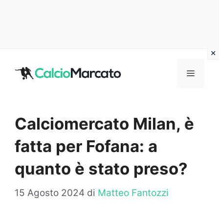
Vai
al
MENU
contenuto
Calciomercato Milan, è
fatta per Fofana: a
quanto è stato preso?
15 Agosto 2024
di
Matteo Fantozzi