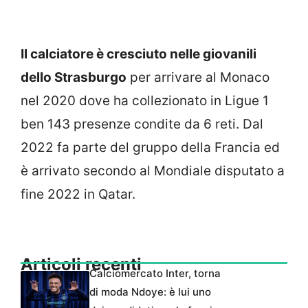
Il calciatore è cresciuto nelle giovanili
dello Strasburgo
per arrivare al Monaco
nel 2020 dove ha collezionato in Ligue 1
ben 143 presenze condite da 6 reti. Dal
2022 fa parte del gruppo della Francia ed
è arrivato secondo al Mondiale disputato a
fine 2022 in Qatar.
Articoli recenti
Calciomercato Inter, torna
di moda Ndoye: è lui uno