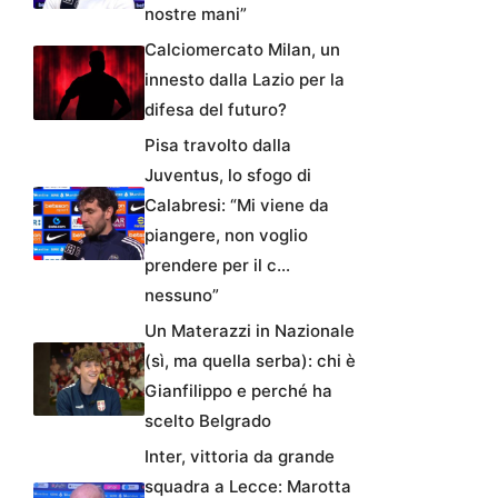
nostre mani”
Calciomercato Milan, un
innesto dalla Lazio per la
difesa del futuro?
Pisa travolto dalla
Juventus, lo sfogo di
Calabresi: “Mi viene da
piangere, non voglio
prendere per il c…
nessuno”
Un Materazzi in Nazionale
(sì, ma quella serba): chi è
Gianfilippo e perché ha
scelto Belgrado
Inter, vittoria da grande
squadra a Lecce: Marotta