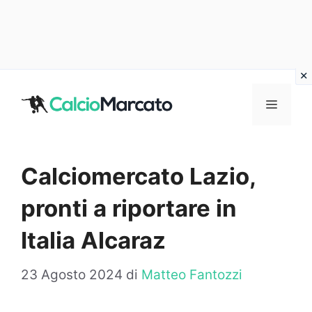
Vai
al
MENU
contenuto
Calciomercato Lazio,
pronti a riportare in
Italia Alcaraz
23 Agosto 2024
di
Matteo Fantozzi