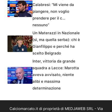
Calabresi: “Mi viene da
piangere, non voglio
prendere per il c…
nessuno”
Un Materazzi in Nazionale
(sì, ma quella serba): chi è
Gianfilippo e perché ha
scelto Belgrado
Inter, vittoria da grande
squadra a Lecce: Marotta
aveva avvisato, niente
alibi e massima
determinazione
Calciomarcato.it di proprietà di MEDJAWEB SRL - Via