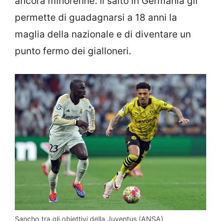
ancora minorenne. Il salto in Germania gli
permette di guadagnarsi a 18 anni la
maglia della nazionale e di diventare un
punto fermo dei gialloneri.
Sancho tra gli obiettivi della Juventus (ANSA)