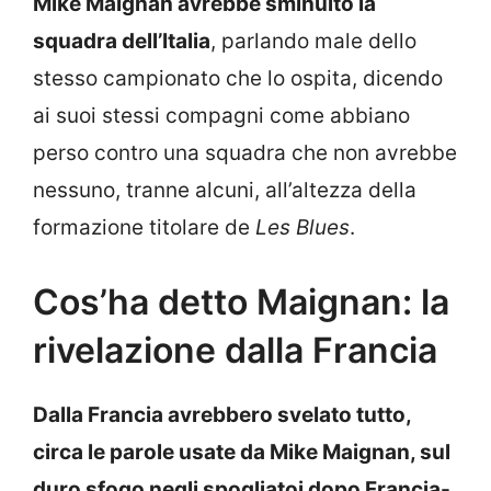
Mike Maignan avrebbe sminuito la
squadra dell’Italia
, parlando male dello
stesso campionato che lo ospita, dicendo
ai suoi stessi compagni come abbiano
perso contro una squadra che non avrebbe
nessuno, tranne alcuni, all’altezza della
formazione titolare de
Les Blues
.
Cos’ha detto Maignan: la
rivelazione dalla Francia
Dalla Francia avrebbero svelato tutto,
circa le parole usate da Mike Maignan, sul
duro sfogo negli spogliatoi dopo Francia-