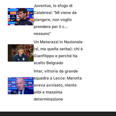
Juventus, lo sfogo di
Calabresi: “Mi viene da
piangere, non voglio
prendere per il c…
nessuno”
Un Materazzi in Nazionale
(sì, ma quella serba): chi è
Gianfilippo e perché ha
scelto Belgrado
Inter, vittoria da grande
squadra a Lecce: Marotta
aveva avvisato, niente
alibi e massima
determinazione