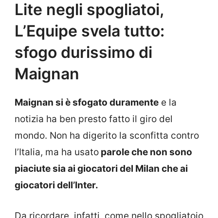
Lite negli spogliatoi,
L’Equipe svela tutto:
sfogo durissimo di
Maignan
Maignan si è sfogato duramente
e la
notizia ha ben presto fatto il giro del
mondo. Non ha digerito la sconfitta contro
l’Italia, ma ha usato
parole che non sono
piaciute sia ai giocatori del Milan che ai
giocatori dell’Inter.
Da ricordare, infatti, come nello spogliatoio