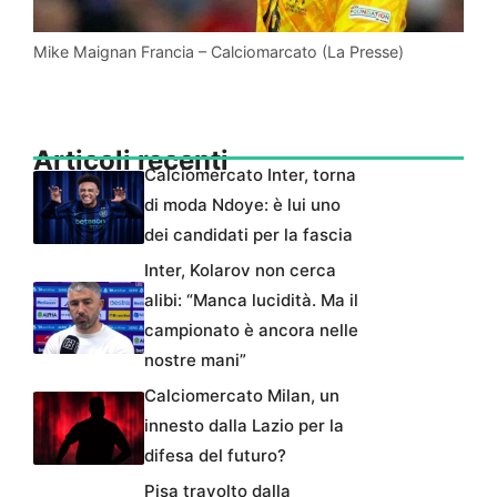
Mike Maignan Francia – Calciomarcato (La Presse)
Articoli recenti
Calciomercato Inter, torna
di moda Ndoye: è lui uno
dei candidati per la fascia
Inter, Kolarov non cerca
alibi: “Manca lucidità. Ma il
campionato è ancora nelle
nostre mani”
Calciomercato Milan, un
innesto dalla Lazio per la
difesa del futuro?
Pisa travolto dalla