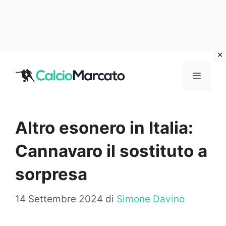
Vai
al
MENU
contenuto
Altro esonero in Italia:
Cannavaro il sostituto a
sorpresa
14 Settembre 2024
di
Simone Davino