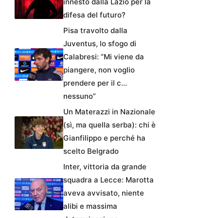
innesto dalla Lazio per la
difesa del futuro?
Pisa travolto dalla
Juventus, lo sfogo di
Calabresi: “Mi viene da
piangere, non voglio
prendere per il c…
nessuno”
Un Materazzi in Nazionale
(sì, ma quella serba): chi è
Gianfilippo e perché ha
scelto Belgrado
Inter, vittoria da grande
squadra a Lecce: Marotta
aveva avvisato, niente
alibi e massima