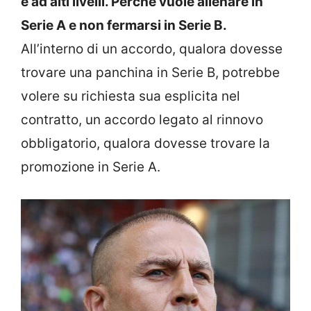
è ad alti livelli. Perché vuole allenare in
Serie A e non fermarsi in Serie B.
All’interno di un accordo, qualora dovesse
trovare una panchina in Serie B, potrebbe
volere su richiesta sua esplicita nel
contratto, un accordo legato al rinnovo
obbligatorio, qualora dovesse trovare la
promozione in Serie A.