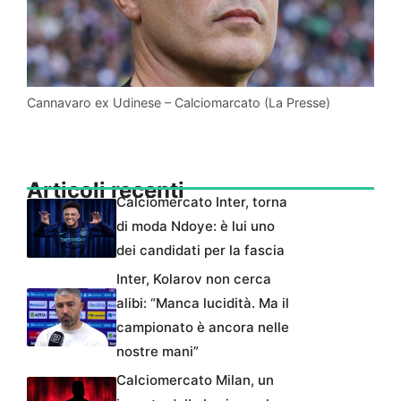
Cannavaro ex Udinese – Calciomarcato (La Presse)
Articoli recenti
Calciomercato Inter, torna
di moda Ndoye: è lui uno
dei candidati per la fascia
Inter, Kolarov non cerca
alibi: “Manca lucidità. Ma il
campionato è ancora nelle
nostre mani”
Calciomercato Milan, un