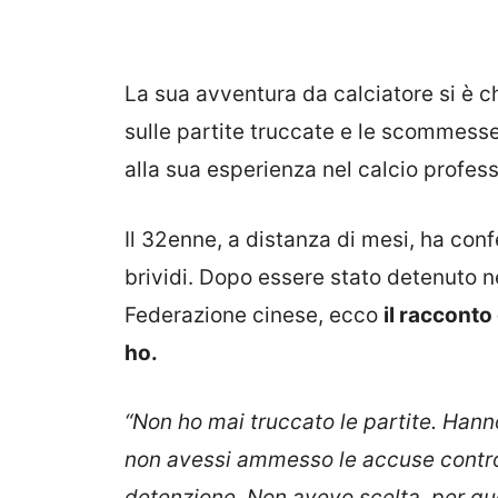
La sua avventura da calciatore si è c
sulle partite truccate e le scommesse
alla sua esperienza nel calcio profess
Il 32enne, a distanza di mesi, ha conf
brividi. Dopo essere stato detenuto ne
Federazione cinese, ecco
il raccont
ho.
“Non ho mai truccato le partite. Hann
non avessi ammesso le accuse contro 
detenzione. Non avevo scelta, per q