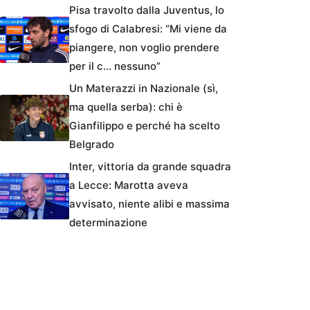
Pisa travolto dalla Juventus, lo
sfogo di Calabresi: “Mi viene da
piangere, non voglio prendere
per il c… nessuno”
Un Materazzi in Nazionale (sì,
ma quella serba): chi è
Gianfilippo e perché ha scelto
Belgrado
Inter, vittoria da grande squadra
a Lecce: Marotta aveva
avvisato, niente alibi e massima
determinazione