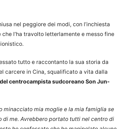
hiusa nel peggiore dei modi, con l’inchiesta
 che l’ha travolto letterlamente e messo fine
ionistico.
essato tutto e raccontanto la sua storia da
l carcere in Cina, squalificato a vita dalla
o del centrocampista sudcoreano Son Jun-
o minacciato mia moglie e la mia famiglia se
di me. Avrebbero portato tutti nel centro di
uesto ho confessato che ho manipolato alcune