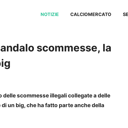
NOTIZIE
CALCIOMERCATO
SE
scandalo scommesse, la
big
o delle scommesse illegali collegate a delle
 di un big, che ha fatto parte anche della