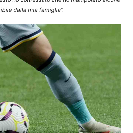
bile dalla mia famiglia”.