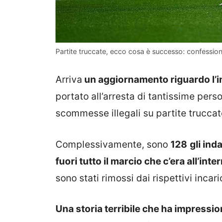
Partite truccate, ecco cosa è successo: confessione
Arriva
un aggiornamento riguardo l’i
portato all’arresta di tantissime pers
scommesse illegali su partite truccat
Complessivamente, sono
128
gli ind
fuori tutto il marcio che c’era all’int
sono stati rimossi dai rispettivi incari
Una storia terribile che ha impression