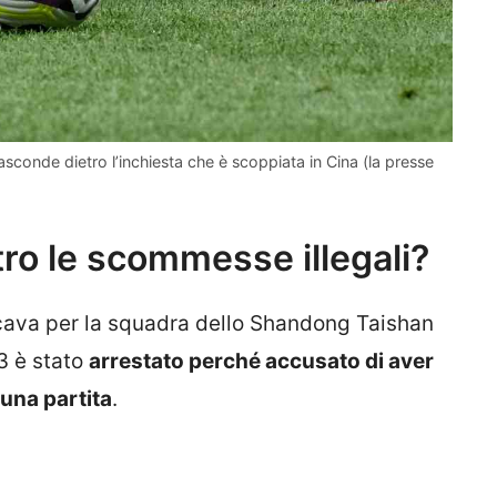
asconde dietro l’inchiesta che è scoppiata in Cina (la presse
ro le scommesse illegali?
giocava per la squadra dello Shandong Taishan
3 è stato
arrestato perché accusato di aver
una partita
.