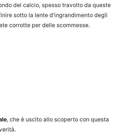
ondo del calcio, spesso travolto da queste
finire sotto la lente d’ingrandimento degli
state corrotte per delle scommesse.
ale
, che è uscito allo scoperto con questa
verità.