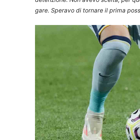
gare. Speravo di tornare il prima possi