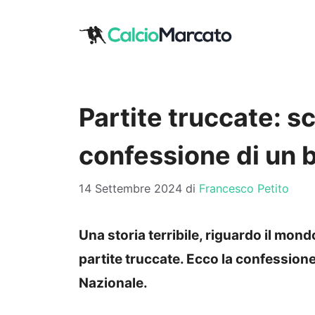
Vai
al
contenuto
Partite truccate: 
confessione di un 
14 Settembre 2024
di
Francesco Petito
Una storia terribile, riguardo il mond
partite truccate. Ecco la confessione
Nazionale.