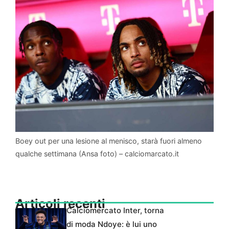
Boey out per una lesione al menisco, starà fuori almeno
qualche settimana (Ansa foto) – calciomarcato.it
Articoli recenti
Calciomercato Inter, torna
di moda Ndoye: è lui uno