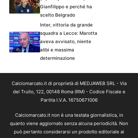
Gianfilippo e perché ha
scelto Belgrado
Inter, vittoria da grande
squadra a Lecce: Marotta
aveva avvisato, niente
alibi e massima
determinazione
Calciomarcato.it di proprietà di MEDJAWEB SRL - Via
del Trullo, 122, 00148 Roma (RM) - Codice Fiscale e
Partita I.V.A. 16750671006
Calciomarcato.it non è una testata giornalistica, in
quanto viene aggiornato senza alcuna periodicità. Non
può pertanto considerarsi un prodotto editoriale ai