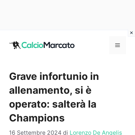
Vai
al
MENU
contenuto
Grave infortunio in
allenamento, si è
operato: salterà la
Champions
16 Settembre 2024
di
Lorenzo De Angelis