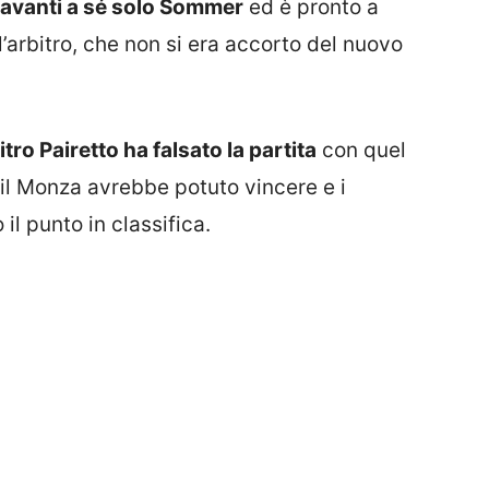
davanti a sé solo Sommer
ed è pronto a
ll’arbitro, che non si era accorto del nuovo
itro Pairetto ha falsato la partita
con quel
 il Monza avrebbe potuto vincere e i
l punto in classifica.