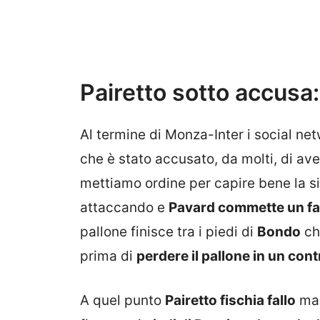
Pairetto sotto accusa: 
Al termine di Monza-Inter i social netw
che è stato accusato, da molti, di aver 
mettiamo ordine per capire bene la s
attaccando e
Pavard commette un fa
pallone finisce tra i piedi di
Bondo
ch
prima di
perdere il pallone in un cont
A quel punto
Pairetto fischia fallo
ma 