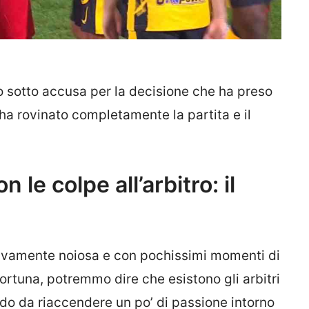
so sotto accusa per la decisione che ha preso
 ha rovinato completamente la partita e il
 le colpe all’arbitro: il
ativamente noiosa e con pochissimi momenti di
fortuna, potremmo dire che esistono gli arbitri
odo da riaccendere un po’ di passione intorno