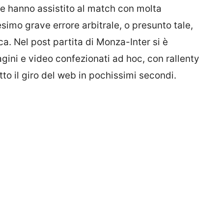
 che hanno assistito al match con molta
simo grave errore arbitrale, o presunto tale,
ica. Nel post partita di Monza-Inter si è
gini e video confezionati ad hoc, con rallenty
to il giro del web in pochissimi secondi.