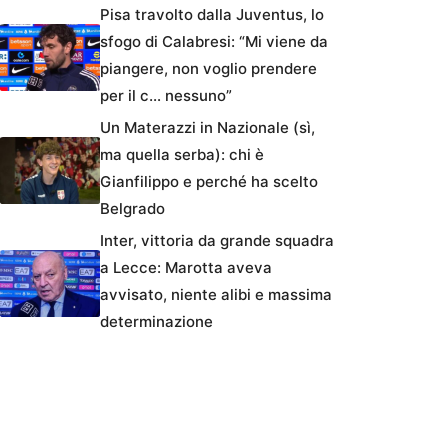
Pisa travolto dalla Juventus, lo
sfogo di Calabresi: “Mi viene da
piangere, non voglio prendere
per il c… nessuno”
Un Materazzi in Nazionale (sì,
ma quella serba): chi è
Gianfilippo e perché ha scelto
Belgrado
Inter, vittoria da grande squadra
a Lecce: Marotta aveva
avvisato, niente alibi e massima
determinazione