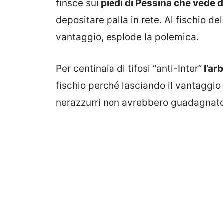
finsce sui
piedi di Pessina che vede 
depositare palla in rete. Al fischio de
vantaggio, esplode la polemica.
Per centinaia di tifosi “anti-Inter”
l’arb
fischio perché lasciando il vantaggio
nerazzurri non avrebbero guadagnato i