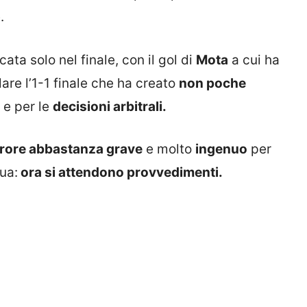
.
cata solo nel finale, con il gol di
Mota
a cui ha
are l’1-1 finale che ha creato
non poche
 e per le
decisioni arbitrali.
rrore abbastanza grave
e molto
ingenuo
per
ua:
ora si attendono provvedimenti.