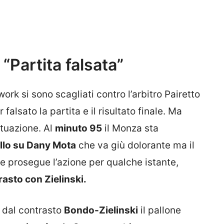
“Partita falsata”
ork si sono scagliati contro l’arbitro Pairetto
falsato la partita e il risultato finale. Ma
ituazione. Al
minuto 95
il Monza sta
llo su Dany Mota
che va giù dolorante ma il
e prosegue l’azione per qualche istante,
rasto con Zielinski.
dal contrasto
Bondo-Zielinski
il pallone