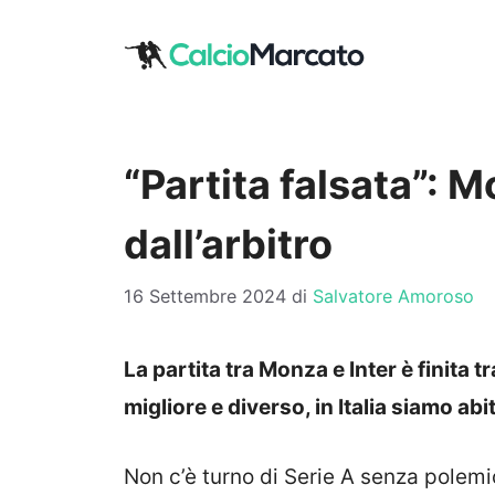
Vai
al
contenuto
“Partita falsata”: 
dall’arbitro
16 Settembre 2024
di
Salvatore Amoroso
La partita tra Monza e Inter è finita 
migliore e diverso, in Italia siamo abit
Non c’è turno di Serie A senza polem