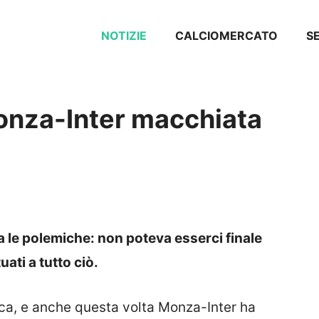
NOTIZIE
CALCIOMERCATO
SE
Monza-Inter macchiata
tra le polemiche: non poteva esserci finale
uati a tutto ciò.
ica, e anche questa volta Monza-Inter ha