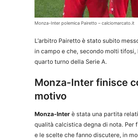
Monza-Inter polemica Pairetto – calciomarcato.it
L’arbitro Pairetto è stato subito mes
in campo e che, secondo molti tifosi,
quarto turno della Serie A.
Monza-Inter finisce con
motivo
Monza-Inter
è stata una partita rel
qualità calcistica degna di nota. Per 
e le scelte che fanno discutere, in m