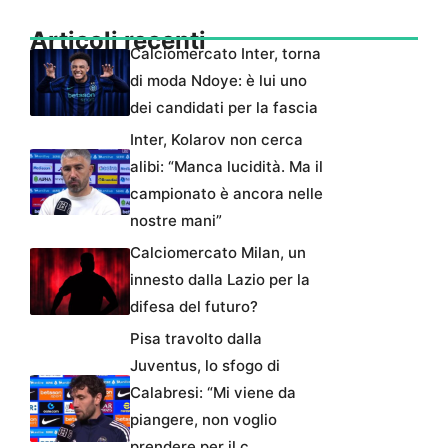
Articoli recenti
Calciomercato Inter, torna
di moda Ndoye: è lui uno
dei candidati per la fascia
Inter, Kolarov non cerca
alibi: “Manca lucidità. Ma il
campionato è ancora nelle
nostre mani”
Calciomercato Milan, un
innesto dalla Lazio per la
difesa del futuro?
Pisa travolto dalla
Juventus, lo sfogo di
Calabresi: “Mi viene da
piangere, non voglio
prendere per il c…