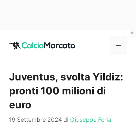
Vai
al
MENU
contenuto
Juventus, svolta Yildiz:
pronti 100 milioni di
euro
19 Settembre 2024
di
Giuseppe Foria