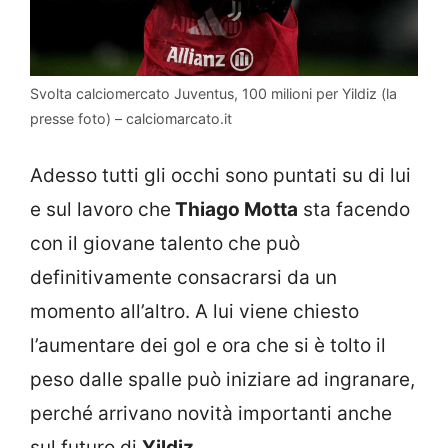
Svolta calciomercato Juventus, 100 milioni per Yildiz (la
presse foto) – calciomarcato.it
Adesso tutti gli occhi sono puntati su di lui
e sul lavoro che
Thiago Motta
sta facendo
con il giovane talento che può
definitivamente consacrarsi da un
momento all’altro. A lui viene chiesto
l’aumentare dei gol e ora che si è tolto il
peso dalle spalle può iniziare ad ingranare,
perché arrivano novità importanti anche
sul futuro di
Yildiz
.