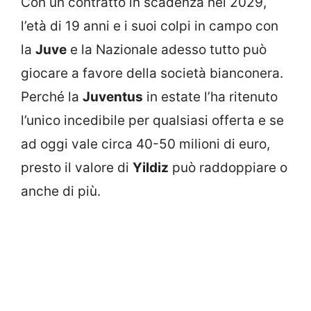
Con un contratto in scadenza nel 2029,
l’età di 19 anni e i suoi colpi in campo con
la
Juve
e la Nazionale adesso tutto può
giocare a favore della società bianconera.
Perché la
Juventus
in estate l’ha ritenuto
l’unico incedibile per qualsiasi offerta e se
ad oggi vale circa 40-50 milioni di euro,
presto il valore di
Yildiz
può raddoppiare o
anche di più.