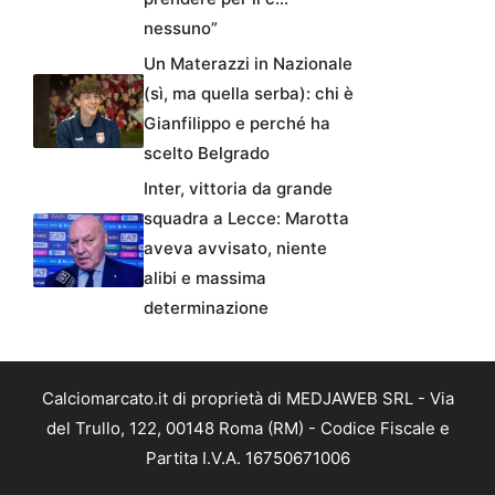
nessuno”
Un Materazzi in Nazionale
(sì, ma quella serba): chi è
Gianfilippo e perché ha
scelto Belgrado
Inter, vittoria da grande
squadra a Lecce: Marotta
aveva avvisato, niente
alibi e massima
determinazione
Calciomarcato.it di proprietà di MEDJAWEB SRL - Via
del Trullo, 122, 00148 Roma (RM) - Codice Fiscale e
Partita I.V.A. 16750671006