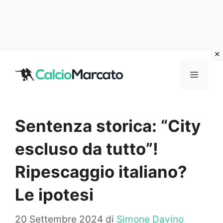
Vai
al
MENU
contenuto
Sentenza storica: “City
escluso da tutto”!
Ripescaggio italiano?
Le ipotesi
20 Settembre 2024
di
Simone Davino