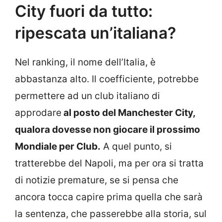
City fuori da tutto:
ripescata un’italiana?
Nel ranking, il nome dell’Italia, è
abbastanza alto. Il coefficiente, potrebbe
permettere ad un club italiano di
approdare
al posto del Manchester City,
qualora dovesse non giocare il prossimo
Mondiale per Club.
A quel punto, si
tratterebbe del Napoli, ma per ora si tratta
di notizie premature, se si pensa che
ancora tocca capire prima quella che sarà
la sentenza, che passerebbe alla storia, sul