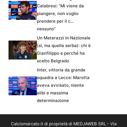
Calabresi: “Mi viene da
piangere, non voglio
prendere per il c…
nessuno”
Un Materazzi in Nazionale
(sì, ma quella serba): chi è
Gianfilippo e perché ha
scelto Belgrado
Inter, vittoria da grande
squadra a Lecce: Marotta
aveva avvisato, niente
alibi e massima
determinazione
Calciomarcato.it di proprietà di MEDJAWEB SRL - Via