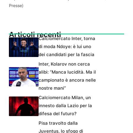
Presse)
Articoli recenti
Calciomercato Inter, torna
di moda Ndoye: è lui uno
dei candidati per la fascia
Inter, Kolarov non cerca
alibi: “Manca lucidità. Ma il
campionato è ancora nelle
nostre mani”
Calciomercato Milan, un
innesto dalla Lazio per la
difesa del futuro?
Pisa travolto dalla
Juventus, lo sfogo di