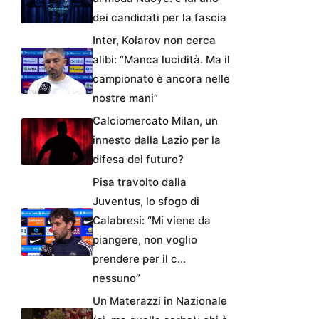
dei candidati per la fascia
Inter, Kolarov non cerca
alibi: “Manca lucidità. Ma il
campionato è ancora nelle
nostre mani”
Calciomercato Milan, un
innesto dalla Lazio per la
difesa del futuro?
Pisa travolto dalla
Juventus, lo sfogo di
Calabresi: “Mi viene da
piangere, non voglio
prendere per il c…
nessuno”
Un Materazzi in Nazionale