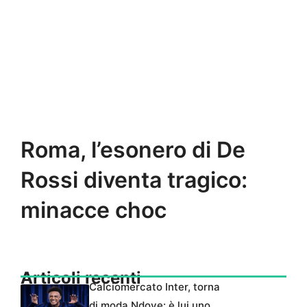
Roma, l’esonero di De
Rossi diventa tragico:
minacce choc
Articoli recenti
Calciomercato Inter, torna
di moda Ndoye: è lui uno