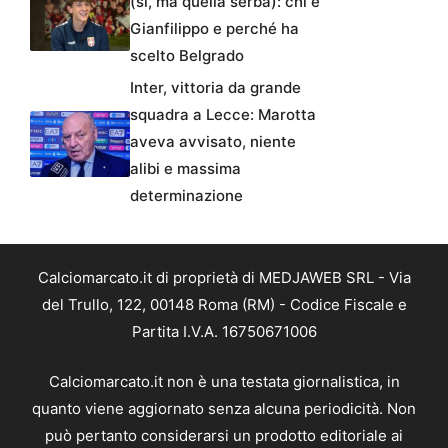
(sì, ma quella serba): chi è
Gianfilippo e perché ha
scelto Belgrado
Inter, vittoria da grande
squadra a Lecce: Marotta
aveva avvisato, niente
alibi e massima
determinazione
Calciomarcato.it di proprietà di MEDJAWEB SRL - Via
del Trullo, 122, 00148 Roma (RM) - Codice Fiscale e
Partita I.V.A. 16750671006
Calciomarcato.it non è una testata giornalistica, in
quanto viene aggiornato senza alcuna periodicità. Non
può pertanto considerarsi un prodotto editoriale ai