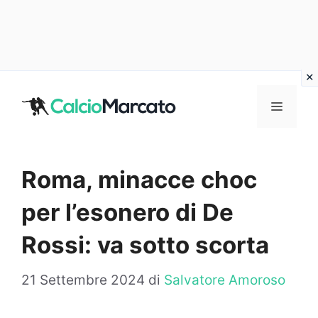
Vai
al
MENU
contenuto
Roma, minacce choc
per l’esonero di De
Rossi: va sotto scorta
21 Settembre 2024
di
Salvatore Amoroso