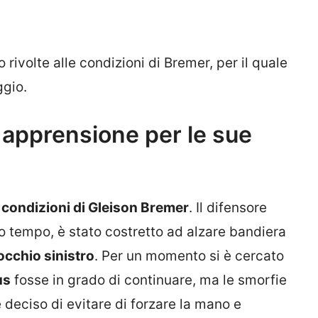
o rivolte alle condizioni di Bremer, per il quale
ggio.
è apprensione per le sue
 condizioni di Gleison Bremer
. Il difensore
mo tempo, è stato costretto ad alzare bandiera
occhio sinistro
. Per un momento si è cercato
us
fosse in grado di continuare, ma le smorfie
 deciso di evitare di forzare la mano e