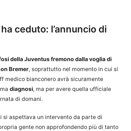
 ha ceduto: l’annuncio di
tifosi della Juventus fremono dalla voglia di
ison Bremer
, soprattutto nel momento in cui si
aff medico bianconero avrà sicuramente
rima
diagnosi
, ma per avere quella ufficiale
rnata di domani.
i si aspettava un intervento da parte di
 propria gente non approfondendo più di tanto