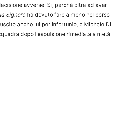
decisione avverse. Sì, perché oltre ad aver
ia Signora
ha dovuto fare a meno nel corso
uscito anche lui per infortunio, e Michele Di
a squadra dopo l’espulsione rimediata a metà