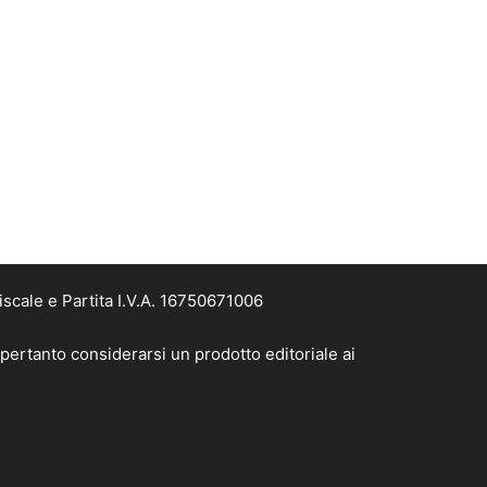
scale e Partita I.V.A. 16750671006
pertanto considerarsi un prodotto editoriale ai