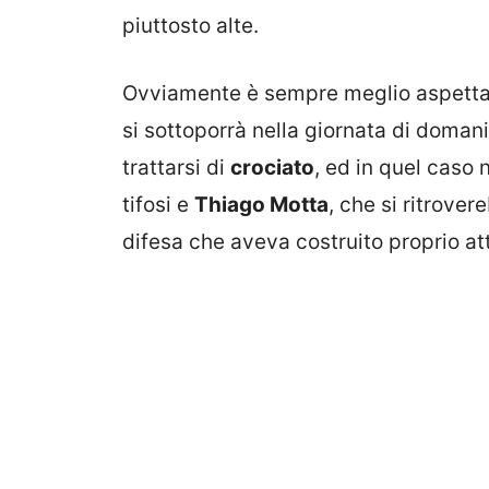
piuttosto alte.
Ovviamente è sempre meglio aspetta
si sottoporrà nella giornata di doman
trattarsi di
crociato
, ed in quel caso
tifosi e
Thiago Motta
, che si ritrove
difesa che aveva costruito proprio att