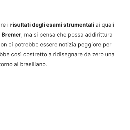
re i
risultati degli esami strumentali
ai quali
i
Bremer
, ma si pensa che possa addirittura
 non ci potrebbe essere notizia peggiore per
rebbe così costretto a ridisegnare da zero una
orno al brasiliano.