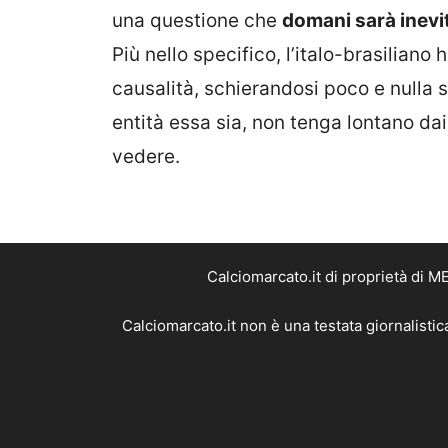
una questione che
domani sarà inevit
Più nello specifico, l’italo-brasiliano h
causalità, schierandosi poco e nulla 
entità essa sia, non tenga lontano d
vedere.
Calciomarcato.it di proprietà di 
Calciomarcato.it non è una testata giornalisti