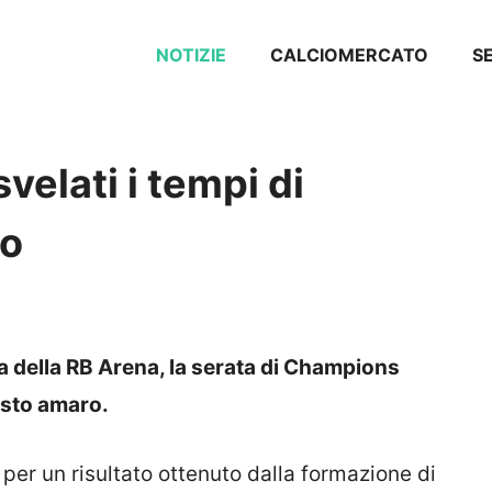
NOTIZIE
CALCIOMERCATO
SE
velati i tempi di
io
a della RB Arena, la serata di Champions
usto amaro.
a per un risultato ottenuto dalla formazione di