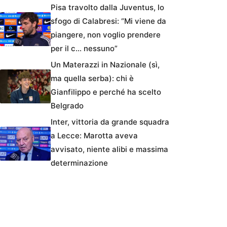
Pisa travolto dalla Juventus, lo
sfogo di Calabresi: “Mi viene da
piangere, non voglio prendere
per il c… nessuno”
Un Materazzi in Nazionale (sì,
ma quella serba): chi è
Gianfilippo e perché ha scelto
Belgrado
Inter, vittoria da grande squadra
a Lecce: Marotta aveva
avvisato, niente alibi e massima
determinazione