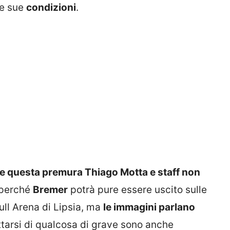
le sue
condizioni
.
e questa premura Thiago Motta e staff non
 perché
Bremer
potrà pure essere uscito sulle
ll Arena di Lipsia, ma
le immagini parlano
attarsi di qualcosa di grave sono anche