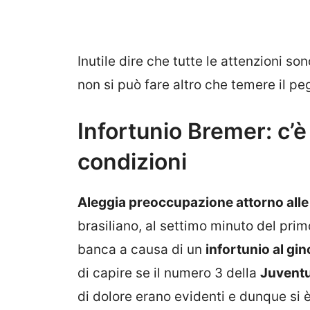
Inutile dire che tutte le attenzioni son
non si può fare altro che temere il pe
Infortunio Bremer: c’
condizioni
Aleggia preoccupazione attorno alle
brasiliano, al settimo minuto del pri
banca a causa di un
infortunio al gin
di capire se il numero 3 della
Juvent
di dolore erano evidenti e dunque si è