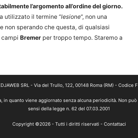
abilmente l’argomento all’ordine del giorno.
a utilizzato il termine “
lesione
“, non una
se non sperando che questa, di qualsiasi
ai campi
Bremer
per troppo tempo. Staremo a
MEDJAWEB SRL - Via del Trullo, 122, 00148 Roma (RM) - Codice Fi
ca, in quanto viene aggiornato senza alcuna periodicità. Non può 
sensi della legge n. 62 del 07.03.2001
Copyright ©2026 - Tutti i diritti riservati -
Contattaci