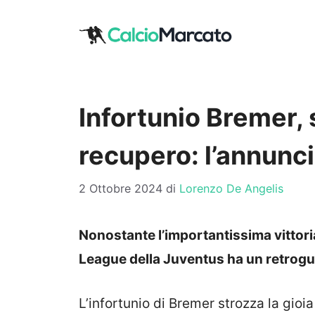
Vai
al
contenuto
Infortunio Bremer, s
recupero: l’annunc
2 Ottobre 2024
di
Lorenzo De Angelis
Nonostante l’importantissima vittori
League della Juventus ha un retrog
L’infortunio di Bremer strozza la gioi