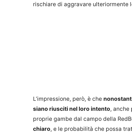
rischiare di aggravare ulteriormente 
L’impressione, però, è che
nonostant
siano riusciti nel loro intento
, anche
proprie gambe dal campo della RedBu
chiaro
, e le probabilità che possa tr