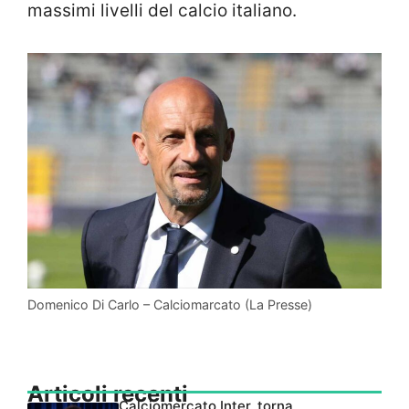
massimi livelli del calcio italiano.
Domenico Di Carlo – Calciomarcato (La Presse)
Articoli recenti
Calciomercato Inter, torna