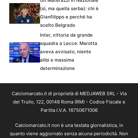
Un Materazzi in Nazionale
(sì, ma quella serba): chi è
Gianfilippo e perché ha
scelto Belgrado
Inter, vittoria da grande
squadra a Lecce: Marotta
aveva avvisato, niente
alibi e massima
determinazione
Calciomarcato.it di proprietà di MEDJAWEB SRL - Via
del Trullo, 122, 00148 Roma (RM) - Codice Fiscale e
Partita I.V.A. 16750671006
Calciomarcato.it non è una testata giornalistica, in
quanto viene aggiornato senza alcuna periodicità. Non