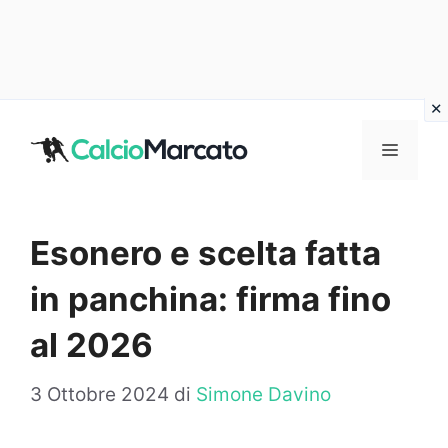
Vai
al
MENU
contenuto
Esonero e scelta fatta
in panchina: firma fino
al 2026
3 Ottobre 2024
di
Simone Davino