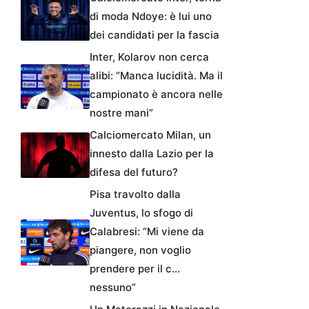
di moda Ndoye: è lui uno
dei candidati per la fascia
Inter, Kolarov non cerca
alibi: “Manca lucidità. Ma il
campionato è ancora nelle
nostre mani”
Calciomercato Milan, un
innesto dalla Lazio per la
difesa del futuro?
Pisa travolto dalla
Juventus, lo sfogo di
Calabresi: “Mi viene da
piangere, non voglio
prendere per il c…
nessuno”