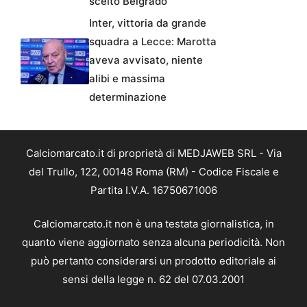
scelto Belgrado
Inter, vittoria da grande
squadra a Lecce: Marotta
aveva avvisato, niente
alibi e massima
determinazione
Calciomarcato.it di proprietà di MEDJAWEB SRL - Via
del Trullo, 122, 00148 Roma (RM) - Codice Fiscale e
Partita I.V.A. 16750671006
Calciomarcato.it non è una testata giornalistica, in
quanto viene aggiornato senza alcuna periodicità. Non
può pertanto considerarsi un prodotto editoriale ai
sensi della legge n. 62 del 07.03.2001