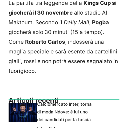
La partita tra leggende della
Kings Cup si
giocherà il 30 novembre
allo stadio Al
Maktoum. Secondo il
Daily Mail
,
Pogba
giocherà solo 30 minuti (15 a tempo).
Come
Roberto Carlos
, indosserà una
maglia speciale e sarà esente da cartellini
gialli, rossi e non potrà essere segnalato in
fuorigioco.
Articoli recenti
Calciomercato Inter, torna
di moda Ndoye: è lui uno
dei candidati per la fascia