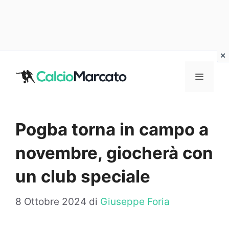
Vai
al
MENU
contenuto
Pogba torna in campo a
novembre, giocherà con
un club speciale
8 Ottobre 2024
di
Giuseppe Foria