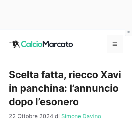
Vai
al
MENU
contenuto
Scelta fatta, riecco Xavi
in panchina: l’annuncio
dopo l’esonero
22 Ottobre 2024
di
Simone Davino