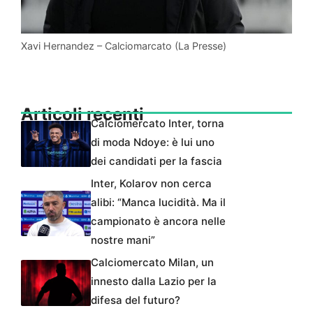
Xavi Hernandez – Calciomarcato (La Presse)
Articoli recenti
Calciomercato Inter, torna
di moda Ndoye: è lui uno
dei candidati per la fascia
Inter, Kolarov non cerca
alibi: “Manca lucidità. Ma il
campionato è ancora nelle
nostre mani”
Calciomercato Milan, un
innesto dalla Lazio per la
difesa del futuro?