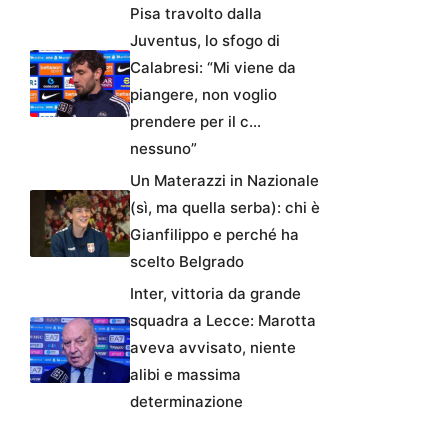
Pisa travolto dalla
Juventus, lo sfogo di
Calabresi: “Mi viene da
piangere, non voglio
prendere per il c…
nessuno”
Un Materazzi in Nazionale
(sì, ma quella serba): chi è
Gianfilippo e perché ha
scelto Belgrado
Inter, vittoria da grande
squadra a Lecce: Marotta
aveva avvisato, niente
alibi e massima
determinazione