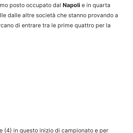
primo posto occupato dal
Napoli
e in quarta
le dalle altre società che stanno provando a
cano di entrare tra le prime quattro per la
e (4) in questo inizio di campionato e per