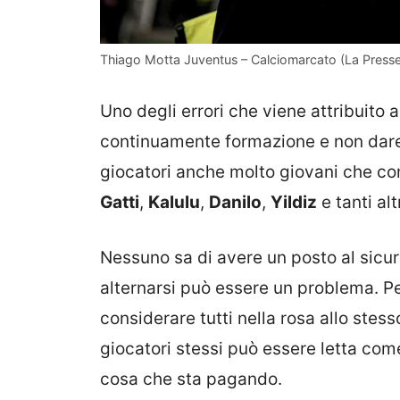
Thiago Motta Juventus – Calciomarcato (La Presse
Uno degli errori che viene attribuito 
continuamente formazione e non dare u
giocatori anche molto giovani che co
Gatti
,
Kalulu
,
Danilo
,
Yildiz
e tanti altr
Nessuno sa di avere un posto al sicur
alternarsi può essere un problema. P
considerare tutti nella rosa allo stesso
giocatori stessi può essere letta come
cosa che sta pagando.