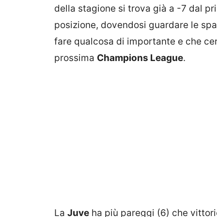
della stagione si trova già a -7 dal 
posizione, dovendosi guardare le spal
fare qualcosa di importante e che cer
prossima
Champions League
.
La
Juve
ha più pareggi (6) che vittori