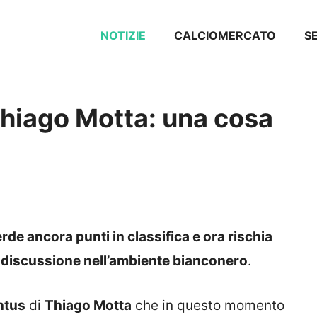
NOTIZIE
CALCIOMERCATO
SE
hiago Motta: una cosa
erde ancora punti in classifica e ora rischia
 discussione nell’ambiente bianconero
.
ntus
di
Thiago Motta
che in questo momento