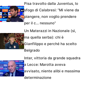
Pisa travolto dalla Juventus, lo
sfogo di Calabresi: “Mi viene da
piangere, non voglio prendere
per il c… nessuno”
Un Materazzi in Nazionale (sì,
ma quella serba): chi è
Gianfilippo e perché ha scelto
Belgrado
Inter, vittoria da grande squadra
a Lecce: Marotta aveva
avvisato, niente alibi e massima
determinazione