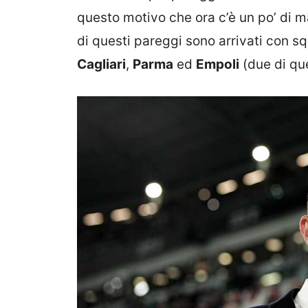
questo motivo che ora c’è un po’ di m
di questi pareggi sono arrivati con s
Cagliari
,
Parma
ed
Empoli
(due di que