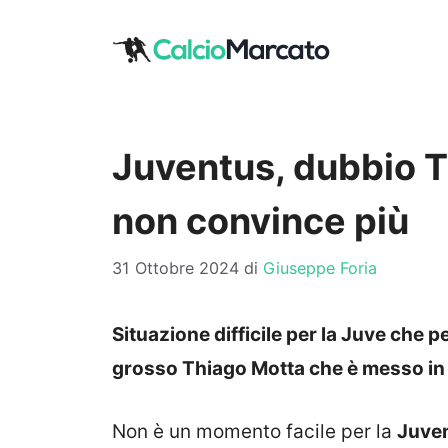
Vai
al
contenuto
Juventus, dubbio T
non convince più
31 Ottobre 2024
di
Giuseppe Foria
Situazione difficile per la Juve che p
grosso Thiago Motta che è messo in
Non è un momento facile per la
Juve