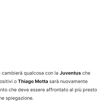
e cambierà qualcosa con la
Juventus
che
ositivi o
Thiago Motta
sarà nuovamente
to che deve essere affrontato al più presto
he spiegazione.