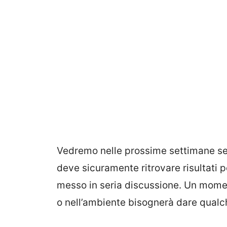
Vedremo nelle prossime settimane s
deve sicuramente ritrovare risultati p
messo in seria discussione. Un momen
o nell’ambiente bisognerà dare qualc