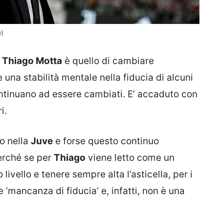
)
a
Thiago Motta
è quello di cambiare
na stabilità mentale nella fiducia di alcuni
ntinuano ad essere cambiati. E’ accaduto con
i.
o nella
Juve
e forse questo continuo
erché se per
Thiago
viene letto come un
 livello e tenere sempre alta l’asticella, per i
 ‘mancanza di fiducia’ e, infatti, non è una