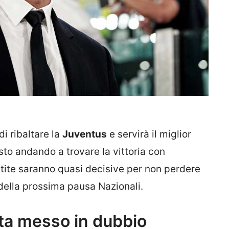
i ribaltare la
Juventus
e servirà il miglior
sto andando a trovare la vittoria con
tite saranno quasi decisive per non perdere
a della prossima pausa Nazionali.
ta messo in dubbio