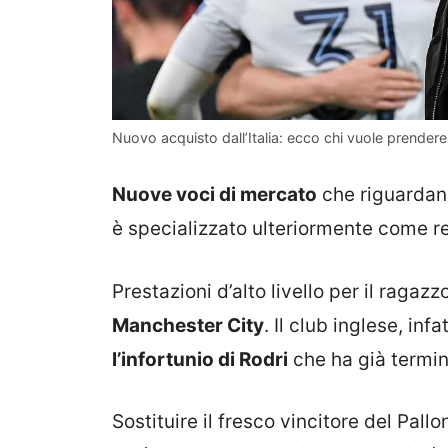
Nuovo acquisto dall’Italia: ecco chi vuole prendere 
Nuove voci di mercato
che riguardano 
è specializzato ulteriormente come r
Prestazioni d’alto livello per il ragaz
Manchester City
. Il club inglese, infa
l’infortunio di Rodri
che ha già termin
Sostituire il fresco vincitore del Pall