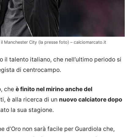
il Manchester City (la presse foto) – calciomarcato.it
il talento italiano, che nell’ultimo periodo si
egista di centrocampo.
zo, che
è finito nel mirino anche del
tti, è alla ricerca di un
nuovo calciatore dopo
ato la sua stagione.
one d’Oro non sarà facile per Guardiola che,