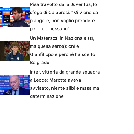
Pisa travolto dalla Juventus, lo
sfogo di Calabresi: “Mi viene da
piangere, non voglio prendere
per il c… nessuno”
Un Materazzi in Nazionale (sì,
ma quella serba): chi è
Gianfilippo e perché ha scelto
Belgrado
Inter, vittoria da grande squadra
a Lecce: Marotta aveva
avvisato, niente alibi e massima
determinazione