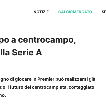
NOTIZIE
CALCIOMERCATO
SE
lpo a centrocampo,
lla Serie A
ogno di giocare in Premier può realizzarsi già
do il futuro del centrocampista, corteggiato
no.