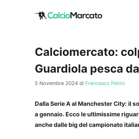
Vai
al
contenuto
Calciomercato: co
Guardiola pesca da
5 Novembre 2024
di
Francesco Petito
Dalla Serie A al Manchester City: il s
a gennaio. Ecco le ultimissime riguar
anche dalle big del campionato italia