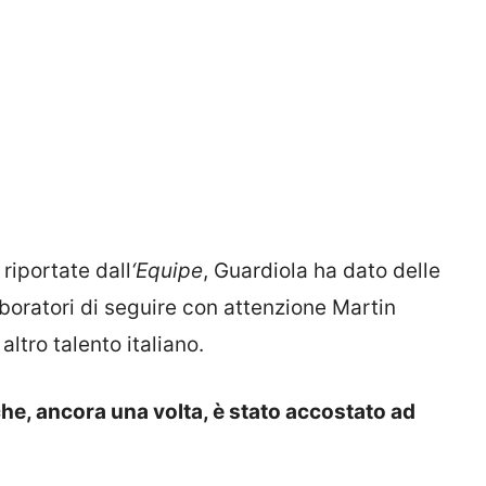
, riportate dall
‘Equipe
, Guardiola ha dato delle
aboratori di seguire con attenzione Martin
ltro talento italiano.
che, ancora una volta, è stato accostato ad