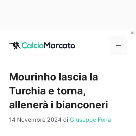
Vai
al
MENU
contenuto
Mourinho lascia la
Turchia e torna,
allenerà i bianconeri
14 Novembre 2024
di
Giuseppe Foria