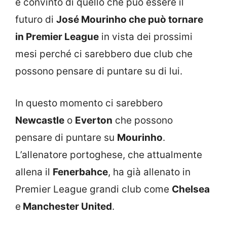
è convinto di quello che può essere il
futuro di
José Mourinho che può tornare
in Premier League
in vista dei prossimi
mesi perché ci sarebbero due club che
possono pensare di puntare su di lui.
In questo momento ci sarebbero
Newcastle
o
Everton
che possono
pensare di puntare su
Mourinho
.
L’allenatore portoghese, che attualmente
allena il
Fenerbahce
, ha già allenato in
Premier League grandi club come
Chelsea
e
Manchester United
.