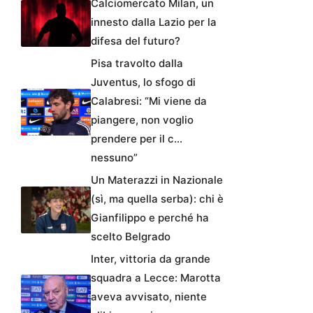
Calciomercato Milan, un
innesto dalla Lazio per la
difesa del futuro?
Pisa travolto dalla
Juventus, lo sfogo di
Calabresi: “Mi viene da
piangere, non voglio
prendere per il c…
nessuno”
Un Materazzi in Nazionale
(sì, ma quella serba): chi è
Gianfilippo e perché ha
scelto Belgrado
Inter, vittoria da grande
squadra a Lecce: Marotta
aveva avvisato, niente