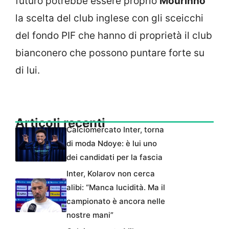
futuro potrebbe essere proprio
Mourinho
la scelta del club inglese con gli sceicchi
del fondo PIF che hanno di proprietà il club
bianconero che possono puntare forte su
di lui.
Articoli recenti
Calciomercato Inter, torna
di moda Ndoye: è lui uno
dei candidati per la fascia
Inter, Kolarov non cerca
alibi: “Manca lucidità. Ma il
campionato è ancora nelle
nostre mani”