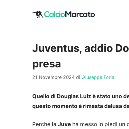
Vai
al
contenuto
Juventus, addio Do
presa
21 Novembre 2024
di
Giuseppe Foria
Quello di Douglas Luiz è stato uno de
questo momento è rimasta delusa da
Perché la
Juve
ha messo in piedi un 