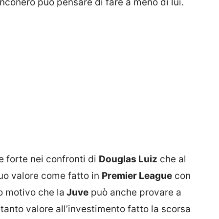
nconero può pensare di fare a meno di lui.
 forte nei confronti di
Douglas Luiz
che al
uo valore come fatto in
Premier League
con
o motivo che la
Juve
può anche provare a
 tanto valore all’investimento fatto la scorsa