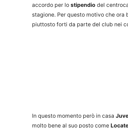
accordo per lo
stipendio
del centroc
stagione. Per questo motivo che ora 
piuttosto forti da parte del club nei c
In questo momento però in casa
Juv
molto bene al suo posto come
Locatel