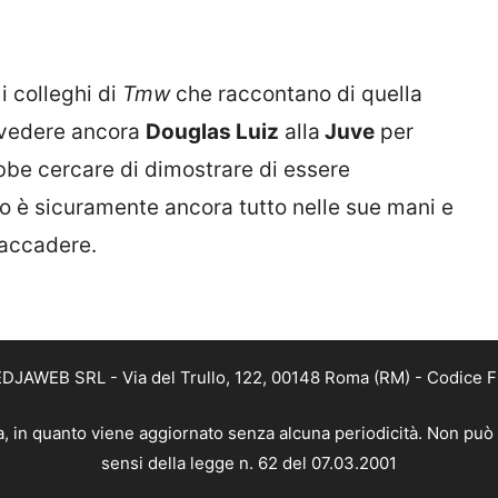
i colleghi di
Tmw
che raccontano di quella
i vedere ancora
Douglas Luiz
alla
Juve
per
bbe cercare di dimostrare di essere
uro è sicuramente ancora tutto nelle sue mani e
 accadere.
MEDJAWEB SRL - Via del Trullo, 122, 00148 Roma (RM) - Codice Fi
ca, in quanto viene aggiornato senza alcuna periodicità. Non può 
sensi della legge n. 62 del 07.03.2001