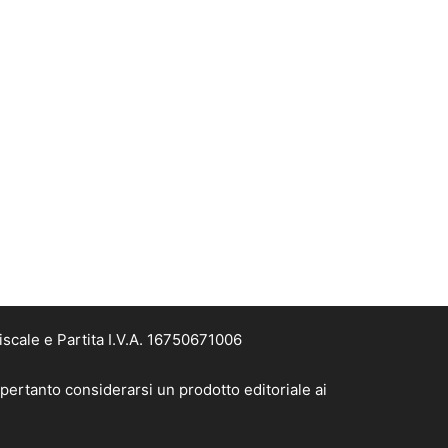
scale e Partita I.V.A. 16750671006
pertanto considerarsi un prodotto editoriale ai