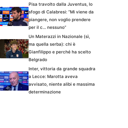
Pisa travolto dalla Juventus, lo
sfogo di Calabresi: “Mi viene da
piangere, non voglio prendere
per il c… nessuno”
Un Materazzi in Nazionale (sì,
ma quella serba): chi è
Gianfilippo e perché ha scelto
Belgrado
Inter, vittoria da grande squadra
a Lecce: Marotta aveva
avvisato, niente alibi e massima
determinazione