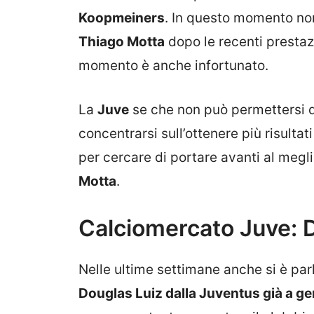
Koopmeiners
. In questo momento non
Thiago Motta
dopo le recenti prestaz
momento è anche infortunato.
La
Juve
se che non può permettersi 
concentrarsi sull’ottenere più risulta
per cercare di portare avanti al megli
Motta
.
Calciomercato Juve: D
Nelle ultime settimane anche si è par
Douglas Luiz dalla Juventus già a g