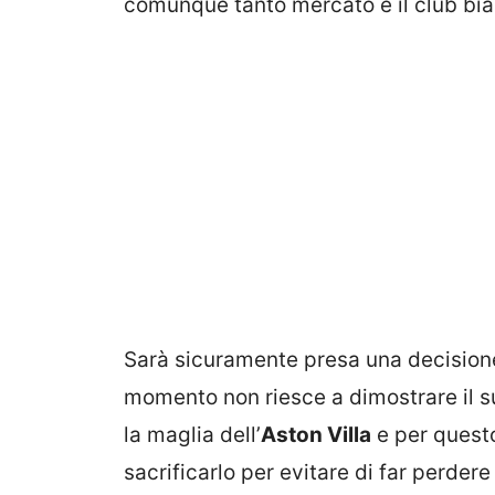
comunque tanto mercato e il club bia
Sarà sicuramente presa una decisione
momento non riesce a dimostrare il s
la maglia dell’
Aston Villa
e per quest
sacrificarlo per evitare di far perdere