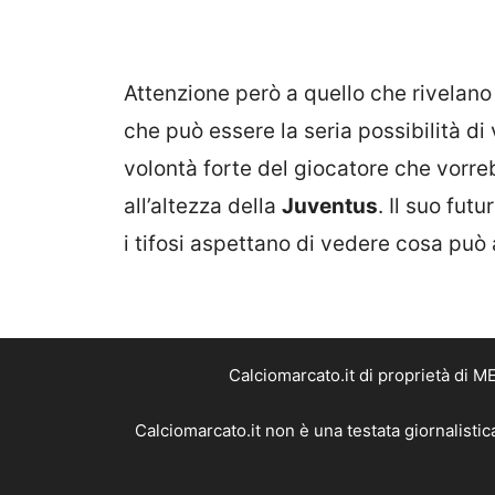
Attenzione però a quello che rivelano 
che può essere la seria possibilità d
volontà forte del giocatore che vorre
all’altezza della
Juventus
. Il suo fut
i tifosi aspettano di vedere cosa può
Calciomarcato.it di proprietà di 
Calciomarcato.it non è una testata giornalisti