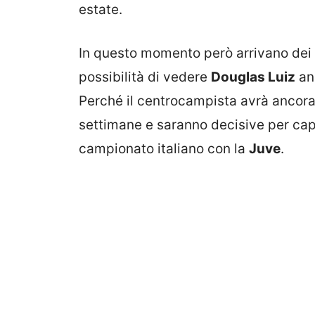
estate.
In questo momento però arrivano dei s
possibilità di vedere
Douglas Luiz
an
Perché il centrocampista avrà ancor
settimane e saranno decisive per cap
campionato italiano con la
Juve
.