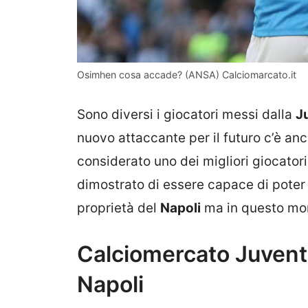
Osimhen cosa accade? (ANSA) Calciomarcato.it
Sono diversi i giocatori messi dalla
J
nuovo attaccante per il futuro c’è an
considerato uno dei migliori giocatori 
dimostrato di essere capace di poter f
proprietà del
Napoli
ma in questo mom
Calciomercato Juvent
Napoli