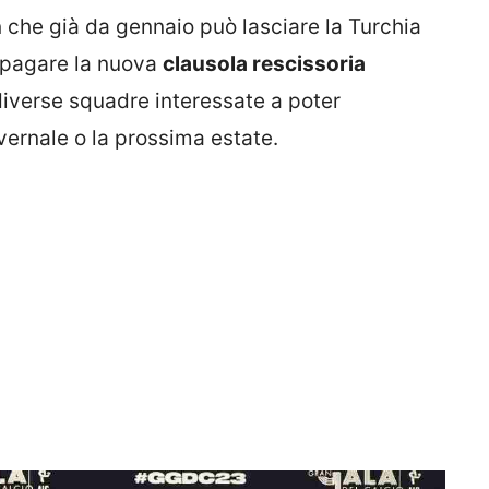
n
che già da gennaio può lasciare la Turchia
 pagare la nuova
clausola rescissoria
diverse squadre interessate a poter
vernale o la prossima estate.