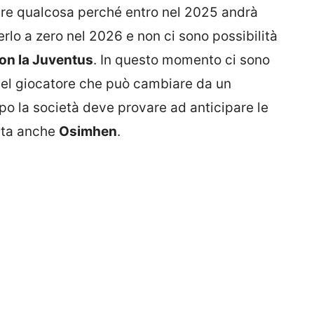
fare qualcosa perché entro nel 2025 andrà
rlo a zero nel 2026 e non ci sono possibilità
con la Juventus
. In questo momento ci sono
 del giocatore che può cambiare da un
po la società deve provare ad anticipare le
uta anche
Osimhen
.