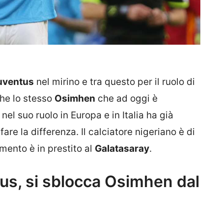
uventus
nel mirino e tra questo per il ruolo di
che lo stesso
Osimhen
che ad oggi è
nel suo ruolo in Europa e in Italia ha già
are la differenza. Il calciatore nigeriano è di
ento è in prestito al
Galatasaray
.
us, si sblocca Osimhen dal