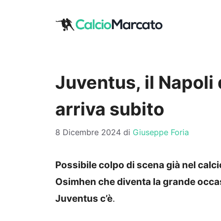
Vai
al
contenuto
Juventus, il Napoli
arriva subito
8 Dicembre 2024
di
Giuseppe Foria
Possibile colpo di scena già nel calc
Osimhen che diventa la grande occas
Juventus c’è
.