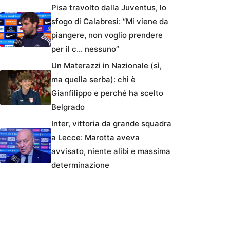
Pisa travolto dalla Juventus, lo
sfogo di Calabresi: “Mi viene da
piangere, non voglio prendere
per il c… nessuno”
Un Materazzi in Nazionale (sì,
ma quella serba): chi è
Gianfilippo e perché ha scelto
Belgrado
Inter, vittoria da grande squadra
a Lecce: Marotta aveva
avvisato, niente alibi e massima
determinazione