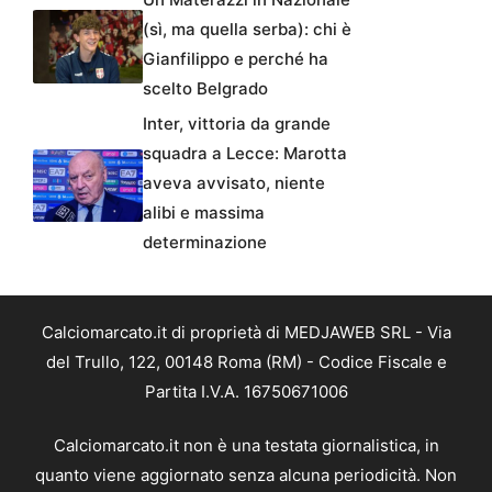
(sì, ma quella serba): chi è
Gianfilippo e perché ha
scelto Belgrado
Inter, vittoria da grande
squadra a Lecce: Marotta
aveva avvisato, niente
alibi e massima
determinazione
Calciomarcato.it di proprietà di MEDJAWEB SRL - Via
del Trullo, 122, 00148 Roma (RM) - Codice Fiscale e
Partita I.V.A. 16750671006
Calciomarcato.it non è una testata giornalistica, in
quanto viene aggiornato senza alcuna periodicità. Non