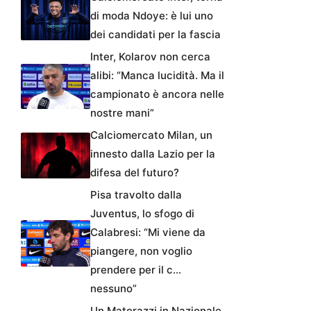
di moda Ndoye: è lui uno
dei candidati per la fascia
Inter, Kolarov non cerca
alibi: “Manca lucidità. Ma il
campionato è ancora nelle
nostre mani”
Calciomercato Milan, un
innesto dalla Lazio per la
difesa del futuro?
Pisa travolto dalla
Juventus, lo sfogo di
Calabresi: “Mi viene da
piangere, non voglio
prendere per il c…
nessuno”
Un Materazzi in Nazionale