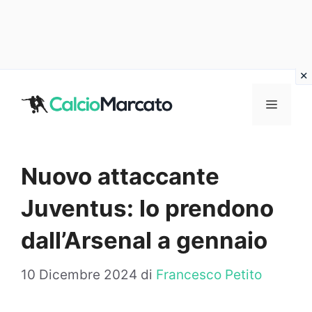
Vai
al
MENU
contenuto
Nuovo attaccante
Juventus: lo prendono
dall’Arsenal a gennaio
10 Dicembre 2024
di
Francesco Petito