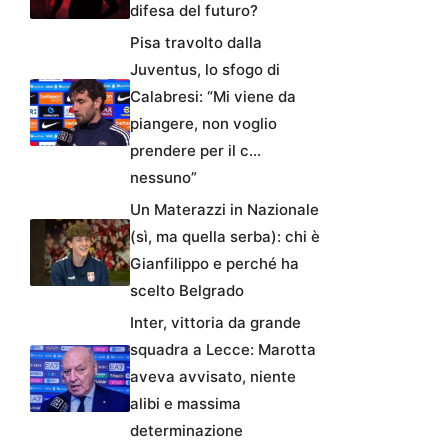
difesa del futuro?
Pisa travolto dalla
Juventus, lo sfogo di
Calabresi: “Mi viene da
piangere, non voglio
prendere per il c…
nessuno”
Un Materazzi in Nazionale
(sì, ma quella serba): chi è
Gianfilippo e perché ha
scelto Belgrado
Inter, vittoria da grande
squadra a Lecce: Marotta
aveva avvisato, niente
alibi e massima
determinazione