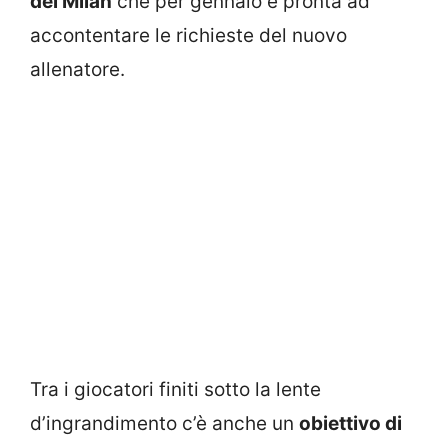
del Milan
che per gennaio è pronta ad
accontentare le richieste del nuovo
allenatore.
Tra i giocatori finiti sotto la lente
d’ingrandimento c’è anche un
obiettivo di