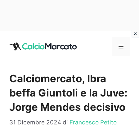
Vai
al
MENU
contenuto
Calciomercato, Ibra
beffa Giuntoli e la Juve:
Jorge Mendes decisivo
31 Dicembre 2024
di
Francesco Petito