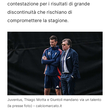
contestazione per i risultati di grande
discontinuità che rischiano di
compromettere la stagione.
Juventus, Thiago Motta e Giuntoli mandano via un talento
(la presse foto) – calciomarcato.it