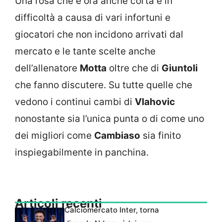
Una rosa che è ora anche corta e in
difficoltà a causa di vari infortuni e
giocatori che non incidono arrivati dal
mercato e le tante scelte anche
dell’allenatore
Motta
oltre che di
Giuntoli
che fanno discutere. Su tutte quelle che
vedono i continui cambi di
Vlahovic
nonostante sia l’unica punta o di come uno
dei migliori come
Cambiaso
sia finito
inspiegabilmente in panchina.
Articoli recenti
Calciomercato Inter, torna