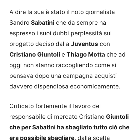
A dire la sua è stato il noto giornalista
Sandro
Sabatini
che da sempre ha
espresso i suoi dubbi perplessità sul
progetto deciso dalla
Juventus
con
Cristiano Giuntoli
e
Thiago Motta
che ad
oggi non stanno raccogliendo come si
pensava dopo una campagna acquisti
davvero dispendiosa economicamente.
Criticato fortemente il lavoro del
responsabile di mercato Cristiano
Giuntoli
che per Sabatini ha sbagliato tutto ciò che
era possibile sbagliare
, dalla scelta