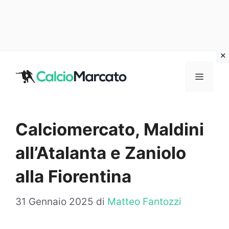
Vai
al
MENU
contenuto
Calciomercato, Maldini
all’Atalanta e Zaniolo
alla Fiorentina
31 Gennaio 2025
di
Matteo Fantozzi