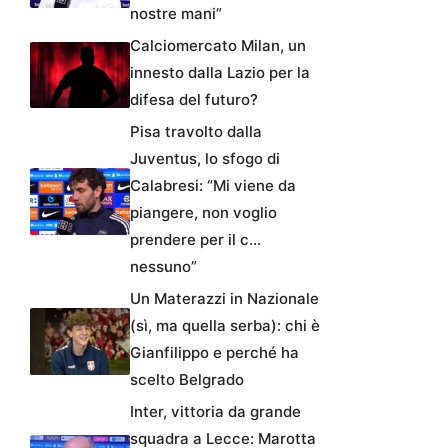
nostre mani”
Calciomercato Milan, un
innesto dalla Lazio per la
difesa del futuro?
Pisa travolto dalla
Juventus, lo sfogo di
Calabresi: “Mi viene da
piangere, non voglio
prendere per il c…
nessuno”
Un Materazzi in Nazionale
(sì, ma quella serba): chi è
Gianfilippo e perché ha
scelto Belgrado
Inter, vittoria da grande
squadra a Lecce: Marotta