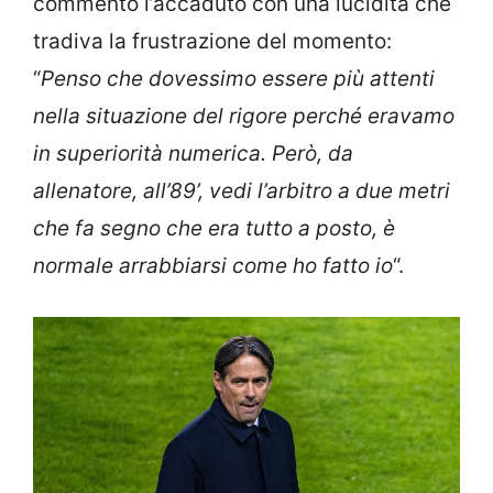
commentò l’accaduto con una lucidità che
tradiva la frustrazione del momento:
“
Penso che dovessimo essere più attenti
nella situazione del rigore perché eravamo
in superiorità numerica. Però, da
allenatore, all’89’, vedi l’arbitro a due metri
che fa segno che era tutto a posto, è
normale arrabbiarsi come ho fatto io
“.