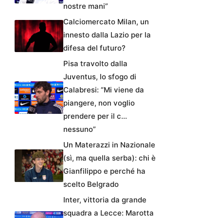
nostre mani”
Calciomercato Milan, un
innesto dalla Lazio per la
difesa del futuro?
Pisa travolto dalla
Juventus, lo sfogo di
Calabresi: “Mi viene da
piangere, non voglio
prendere per il c…
nessuno”
Un Materazzi in Nazionale
(sì, ma quella serba): chi è
Gianfilippo e perché ha
scelto Belgrado
Inter, vittoria da grande
squadra a Lecce: Marotta