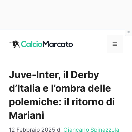
Vai
al
MENU
contenuto
Juve-Inter, il Derby
d’Italia e l’ombra delle
polemiche: il ritorno di
Mariani
12 Febbraio 2025
di
Giancarlo Spinazzola