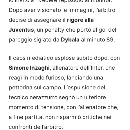
lo invitò a rivedere l’episodio al monitor.
Dopo aver visionato le immagini, l’arbitro
decise di assegnare il
rigore alla
Juventus
, un penalty che portò al gol del
pareggio siglato da
Dybala
al minuto 89.
Il caos mediatico esplose subito dopo, con
Simone Inzaghi
, allenatore dell’Inter, che
reagì in modo furioso, lanciando una
pettorina sul campo. L’espulsione del
tecnico nerazzurro segnò un ulteriore
momento di tensione, con l’allenatore che,
a fine partita, non risparmiò critiche nei
confronti dell’arbitro.