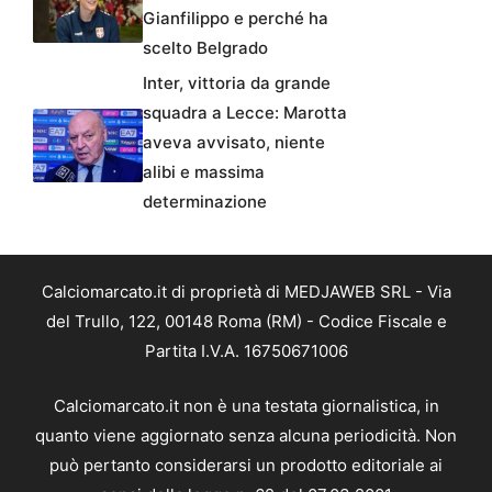
Gianfilippo e perché ha
scelto Belgrado
Inter, vittoria da grande
squadra a Lecce: Marotta
aveva avvisato, niente
alibi e massima
determinazione
Calciomarcato.it di proprietà di MEDJAWEB SRL - Via
del Trullo, 122, 00148 Roma (RM) - Codice Fiscale e
Partita I.V.A. 16750671006
Calciomarcato.it non è una testata giornalistica, in
quanto viene aggiornato senza alcuna periodicità. Non
può pertanto considerarsi un prodotto editoriale ai