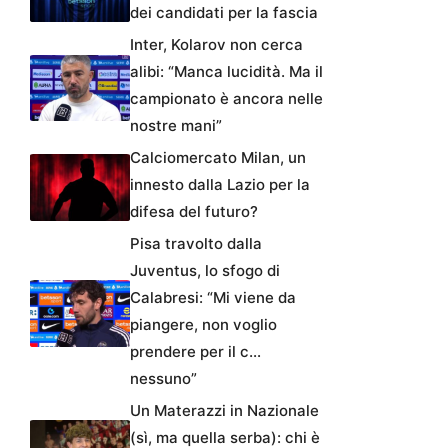
dei candidati per la fascia
Inter, Kolarov non cerca
alibi: “Manca lucidità. Ma il
campionato è ancora nelle
nostre mani”
Calciomercato Milan, un
innesto dalla Lazio per la
difesa del futuro?
Pisa travolto dalla
Juventus, lo sfogo di
Calabresi: “Mi viene da
piangere, non voglio
prendere per il c…
nessuno”
Un Materazzi in Nazionale
(sì, ma quella serba): chi è