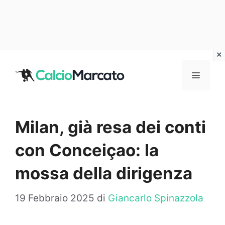
Vai
al
MENU
contenuto
Milan, già resa dei conti
con Conceiçao: la
mossa della dirigenza
19 Febbraio 2025
di
Giancarlo Spinazzola