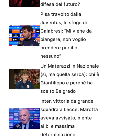
difesa del futuro?
Pisa travolto dalla
Juventus, lo sfogo di
Calabresi: “Mi viene da
piangere, non voglio
prendere per il c…
nessuno”
Un Materazzi in Nazionale
(sì, ma quella serba): chi è
Gianfilippo e perché ha
scelto Belgrado
Inter, vittoria da grande
squadra a Lecce: Marotta
aveva avvisato, niente
alibi e massima
determinazione