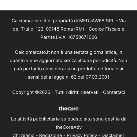
Calciomarcato.it di proprietà di MEDJAWEB SRL - Via
del Trullo, 122, 00148 Roma (RM) - Codice Fiscale e
Partita I.V.A. 16750671006
Calciomarcato.it non è una testata giornalistica, in
quanto viene aggiornato senza alcuna periodicità. Non
può pertanto considerarsi un prodotto editoriale ai
sensi della legge n. 62 del 07.03.2001
Copyright ©2026 - Tutti i diritti riservati -
Contattaci
Le attività pubblicitarie su questo sito sono gestite da
theCoreAdv
Chi Siamo
-
Redazione
-
Privacy Policy
-
Disclaimer