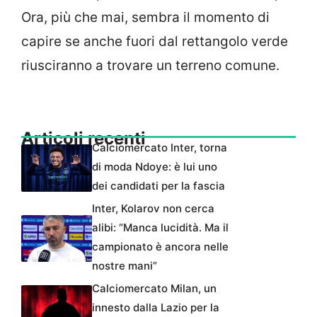
Ora, più che mai, sembra il momento di
capire se anche fuori dal rettangolo verde
riusciranno a trovare un terreno comune.
Articoli recenti
Calciomercato Inter, torna
di moda Ndoye: è lui uno
dei candidati per la fascia
Inter, Kolarov non cerca
alibi: “Manca lucidità. Ma il
campionato è ancora nelle
nostre mani”
Calciomercato Milan, un
innesto dalla Lazio per la