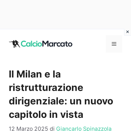
Vai
al
MENU
contenuto
Il Milan e la
ristrutturazione
dirigenziale: un nuovo
capitolo in vista
12 Marzo 2025
di
Giancarlo Spinazzola