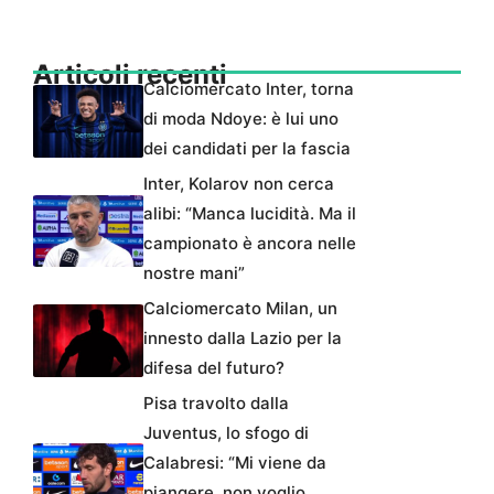
Articoli recenti
Calciomercato Inter, torna
di moda Ndoye: è lui uno
dei candidati per la fascia
Inter, Kolarov non cerca
alibi: “Manca lucidità. Ma il
campionato è ancora nelle
nostre mani”
Calciomercato Milan, un
innesto dalla Lazio per la
difesa del futuro?
Pisa travolto dalla
Juventus, lo sfogo di
Calabresi: “Mi viene da
piangere, non voglio