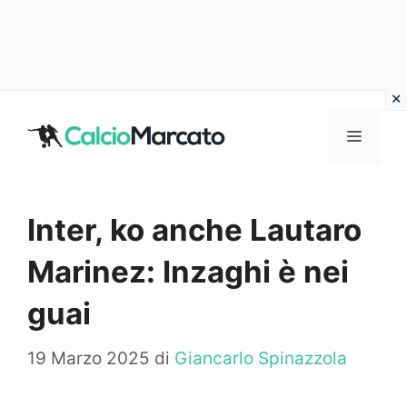
Vai
al
MENU
contenuto
Inter, ko anche Lautaro
Marinez: Inzaghi è nei
guai
19 Marzo 2025
di
Giancarlo Spinazzola