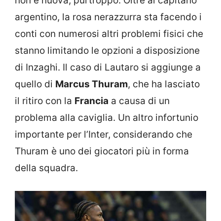
non è nuova, purtroppo. Oltre al capitano
argentino, la rosa nerazzurra sta facendo i
conti con numerosi altri problemi fisici che
stanno limitando le opzioni a disposizione
di Inzaghi. Il caso di Lautaro si aggiunge a
quello di
Marcus Thuram
, che ha lasciato
il ritiro con la
Francia
a causa di un
problema alla caviglia. Un altro infortunio
importante per l’Inter, considerando che
Thuram è uno dei giocatori più in forma
della squadra.