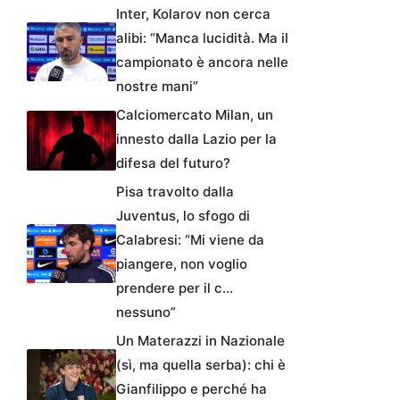
Inter, Kolarov non cerca
alibi: “Manca lucidità. Ma il
campionato è ancora nelle
nostre mani”
Calciomercato Milan, un
innesto dalla Lazio per la
difesa del futuro?
Pisa travolto dalla
Juventus, lo sfogo di
Calabresi: “Mi viene da
piangere, non voglio
prendere per il c…
nessuno”
Un Materazzi in Nazionale
(sì, ma quella serba): chi è
Gianfilippo e perché ha