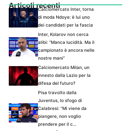
Articoli recenti
Calciomercato Inter, torna
di moda Ndoye: è lui uno
dei candidati per la fascia
Inter, Kolarov non cerca
alibi: “Manca lucidità. Ma il
campionato è ancora nelle
nostre mani”
Calciomercato Milan, un
innesto dalla Lazio per la
difesa del futuro?
Pisa travolto dalla
Juventus, lo sfogo di
Calabresi: “Mi viene da
piangere, non voglio
prendere per il c…