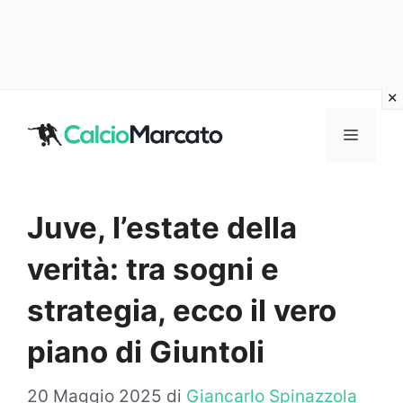
Vai
al
MENU
contenuto
Juve, l’estate della
verità: tra sogni e
strategia, ecco il vero
piano di Giuntoli
20 Maggio 2025
di
Giancarlo Spinazzola