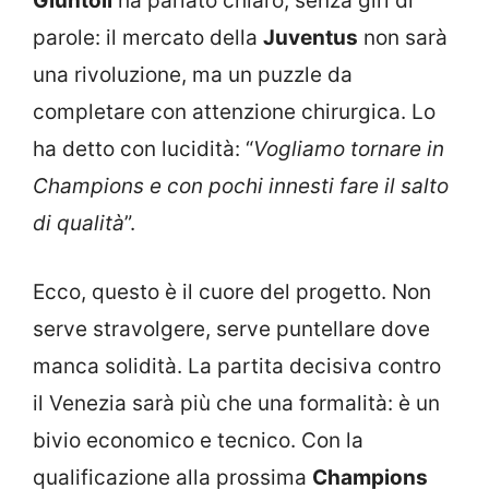
Giuntoli
ha parlato chiaro, senza giri di
parole: il mercato della
Juventus
non sarà
una rivoluzione, ma un puzzle da
completare con attenzione chirurgica. Lo
ha detto con lucidità: “
Vogliamo tornare in
Champions e con pochi innesti fare il salto
di qualità
”.
Ecco, questo è il cuore del progetto. Non
serve stravolgere, serve puntellare dove
manca solidità. La partita decisiva contro
il Venezia sarà più che una formalità: è un
bivio economico e tecnico. Con la
qualificazione alla prossima
Champions