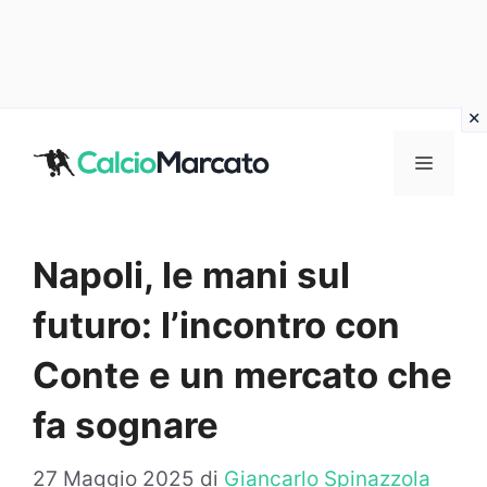
Vai
al
MENU
contenuto
Napoli, le mani sul
futuro: l’incontro con
Conte e un mercato che
fa sognare
27 Maggio 2025
di
Giancarlo Spinazzola