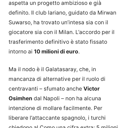
aspetta un progetto ambizioso e già
definito. Il club lariano, guidato da Mirwan
Suwarso, ha trovato un’intesa sia con il
giocatore sia con il Milan. L’accordo per il
trasferimento definitivo è stato fissato
intorno ai
10 milioni di euro
.
Ma il nodo è il Galatasaray, che, in
mancanza di alternative per il ruolo di
centravanti – sfumato anche
Victor
Osimhen
dal Napoli – non ha alcuna
intenzione di mollare facilmente. Per
liberare l’attaccante spagnolo, i turchi
chiedono al Como una cifra extra: 5 milioni