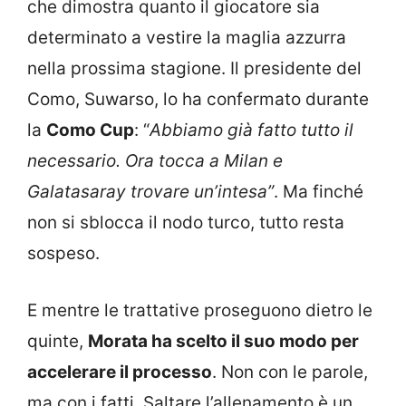
che dimostra quanto il giocatore sia
determinato a vestire la maglia azzurra
nella prossima stagione. Il presidente del
Como, Suwarso, lo ha confermato durante
la
Como Cup
: “
Abbiamo già fatto tutto il
necessario. Ora tocca a Milan e
Galatasaray trovare un’intesa”
. Ma finché
non si sblocca il nodo turco, tutto resta
sospeso.
E mentre le trattative proseguono dietro le
quinte,
Morata ha scelto il suo modo per
accelerare il processo
. Non con le parole,
ma con i fatti. Saltare l’allenamento è un