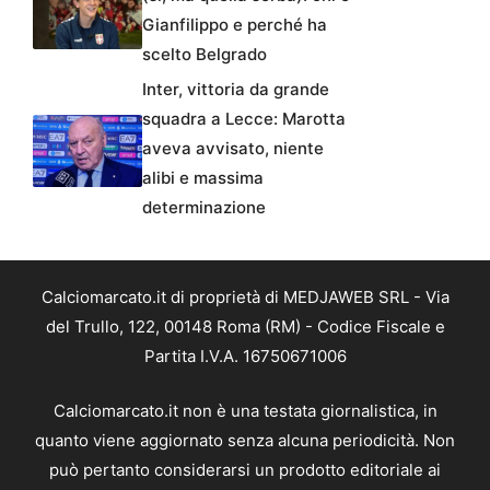
Gianfilippo e perché ha
scelto Belgrado
Inter, vittoria da grande
squadra a Lecce: Marotta
aveva avvisato, niente
alibi e massima
determinazione
Calciomarcato.it di proprietà di MEDJAWEB SRL - Via
del Trullo, 122, 00148 Roma (RM) - Codice Fiscale e
Partita I.V.A. 16750671006
Calciomarcato.it non è una testata giornalistica, in
quanto viene aggiornato senza alcuna periodicità. Non
può pertanto considerarsi un prodotto editoriale ai