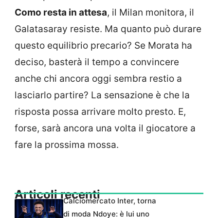
Como resta in attesa
, il Milan monitora, il
Galatasaray resiste. Ma quanto può durare
questo equilibrio precario? Se Morata ha
deciso, basterà il tempo a convincere
anche chi ancora oggi sembra restio a
lasciarlo partire? La sensazione è che la
risposta possa arrivare molto presto. E,
forse, sarà ancora una volta il giocatore a
fare la prossima mossa.
Articoli recenti
Calciomercato Inter, torna
di moda Ndoye: è lui uno