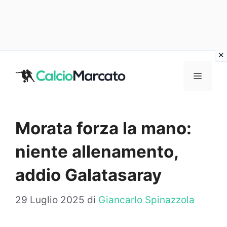
Vai
al
MENU
contenuto
Morata forza la mano:
niente allenamento,
addio Galatasaray
29 Luglio 2025
di
Giancarlo Spinazzola