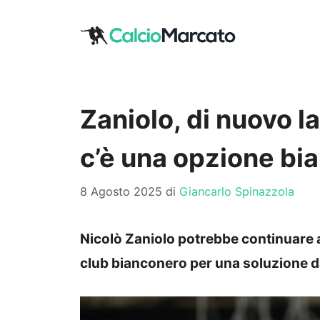
Vai
al
contenuto
Zaniolo, di nuovo la
c’è una opzione bia
8 Agosto 2025
di
Giancarlo Spinazzola
Nicolò Zaniolo potrebbe continuare a 
club bianconero per una soluzione 