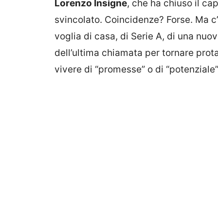
Lorenzo Insigne
, che ha chiuso il ca
svincolato. Coincidenze? Forse. Ma c’è
voglia di casa, di Serie A, di una nuo
dell’ultima chiamata per tornare prota
vivere di “promesse” o di “potenziale”