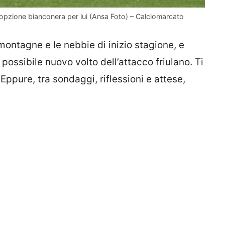
a opzione bianconera per lui (Ansa Foto) – Calciomarcato
 montagne e le nebbie di inizio stagione, e
ossibile nuovo volto dell’attacco friulano. Ti
ppure, tra sondaggi, riflessioni e attese,