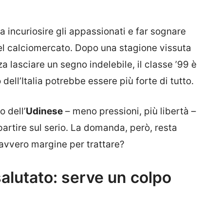
incuriosire gli appassionati e far sognare
del calciomercato. Dopo una stagione vissuta
za lasciare un segno indelebile, il classe ’99 è
 dell’Italia potrebbe essere più forte di tutto.
 dell’
Udinese
– meno pressioni, più libertà –
partire sul serio. La domanda, però, resta
davvero margine per trattare?
alutato: serve un colpo