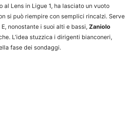
to al Lens in Ligue 1, ha lasciato un vuoto
on si può riempire con semplici rincalzi. Serve
E, nonostante i suoi alti e bassi,
Zaniolo
che. L’idea stuzzica i dirigenti bianconeri,
ella fase dei sondaggi.