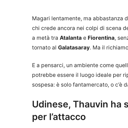
Magari lentamente, ma abbastanza da 
chi crede ancora nei colpi di scena 
a metà tra
Atalanta
e
Fiorentina
, sen
tornato al
Galatasaray
. Ma il richiamo
E a pensarci, un ambiente come quello
potrebbe essere il luogo ideale per ri
sospesa: è solo fantamercato, o c’è 
Udinese, Thauvin ha s
per l’attacco