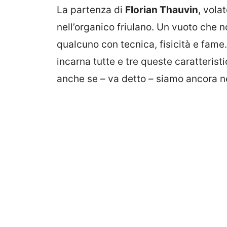
La partenza di
Florian Thauvin
, vola
nell’organico friulano. Un vuoto che n
qualcuno con tecnica, fisicità e fame. 
incarna tutte e tre queste caratteristi
anche se – va detto – siamo ancora n