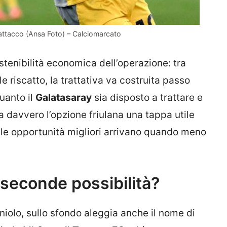
’attacco (Ansa Foto) – Calciomarcato
stenibilità economica dell’operazione: tra
e riscatto, la trattativa va costruita passo
uanto il
Galatasaray
sia disposto a trattare e
a davvero l’opzione friulana una tappa utile
te le opportunità migliori arrivano quando meno
 e seconde possibilità?
Zaniolo, sullo sfondo aleggia anche il nome di