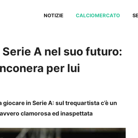
NOTIZIE
CALCIOMERCATO
SE
 Serie A nel suo futuro:
nconera per lui
giocare in Serie A: sul trequartista c’è un
davvero clamorosa ed inaspettata