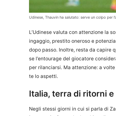
Udinese, Thauvin ha salutato: serve un colpo per l
L’Udinese valuta con attenzione la so
ingaggio, prestito oneroso e potenzial
dopo passo. Inoltre, resta da capire q
se l’entourage del giocatore consider
per rilanciarsi. Ma attenzione: a vol
te lo aspetti.
Italia, terra di ritorni
Negli stessi giorni in cui si parla di 