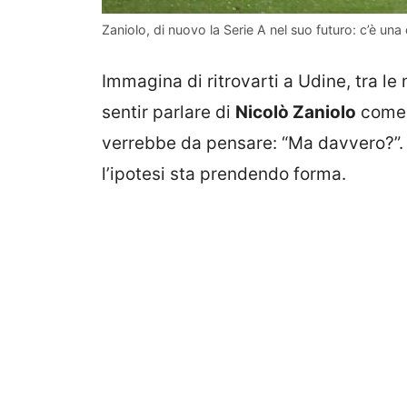
Zaniolo, di nuovo la Serie A nel suo futuro: c’è un
Immagina di ritrovarti a Udine, tra le
sentir parlare di
Nicolò Zaniolo
come p
verrebbe da pensare: “Ma davvero?”. E
l’ipotesi sta prendendo forma.