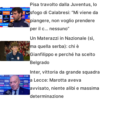
Pisa travolto dalla Juventus, lo
sfogo di Calabresi: “Mi viene da
piangere, non voglio prendere
per il c… nessuno”
Un Materazzi in Nazionale (sì,
ma quella serba): chi è
Gianfilippo e perché ha scelto
Belgrado
Inter, vittoria da grande squadra
a Lecce: Marotta aveva
avvisato, niente alibi e massima
determinazione