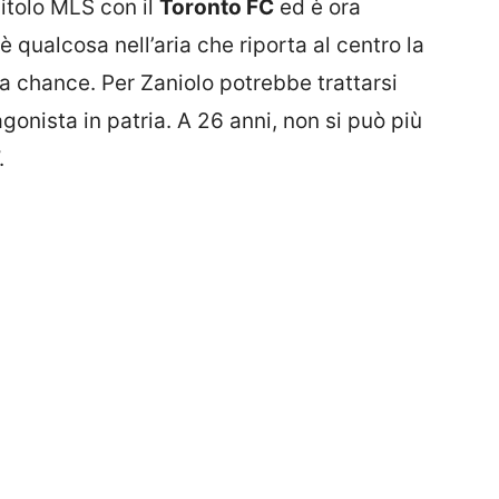
pitolo MLS con il
Toronto FC
ed è ora
 qualcosa nell’aria che riporta al centro la
va chance. Per Zaniolo potrebbe trattarsi
gonista in patria. A 26 anni, non si può più
.