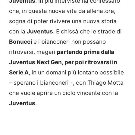
Juventus
. In più interviste ha confessato
che, in questa nuova vita da allenatore,
sogna di poter rivivere una nuova storia
con la
Juventus
. E chissà che le strade di
Bonucci
e i bianconeri non possano
ritrovarsi, magari
partendo prima dalla
Juventus Next Gen, per poi ritrovarsi in
Serie A
, in un domani più lontano possibile
– sperano i bianconeri -, con Thiago Motta
che vuole aprire un ciclo vincente con la
Juventus
.