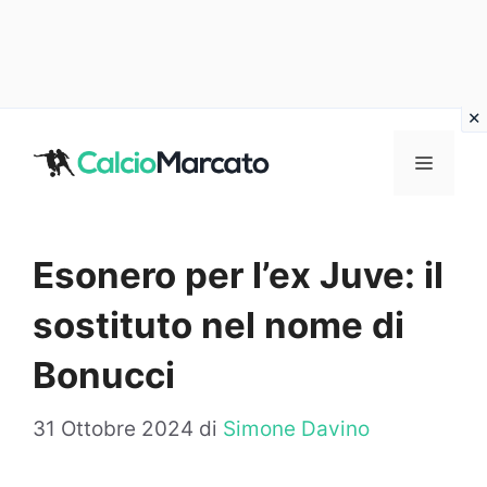
Vai
al
MENU
contenuto
Esonero per l’ex Juve: il
sostituto nel nome di
Bonucci
31 Ottobre 2024
di
Simone Davino