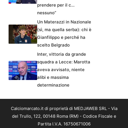
prendere per il c…
nessuno”
Un Materazzi in Nazionale
(sì, ma quella serba): chi è
Gianfilippo e perché ha
scelto Belgrado
Inter, vittoria da grande
squadra a Lecce: Marotta
aveva avvisato, niente
alibi e massima
determinazione
Calciomarcato.it di proprietà di MEDJAWEB SRL - Via
del Trullo, 122, 00148 Roma (RM) - Codice Fiscale e
Partita I.V.A. 16750671006