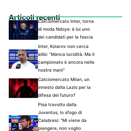
Articoli recenti
Calciomercato Inter, torna
di moda Ndoye: è lui uno
dei candidati per la fascia
Inter, Kolarov non cerca
alibi: “Manca lucidità. Ma il
campionato è ancora nelle
nostre mani”
Calciomercato Milan, un
innesto dalla Lazio per la
difesa del futuro?
Pisa travolto dalla
Juventus, lo sfogo di
Calabresi: “Mi viene da
piangere, non voglio